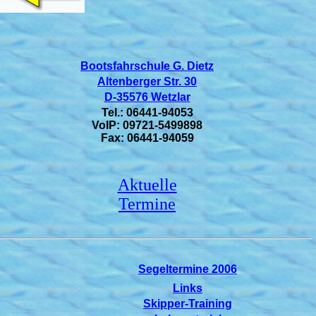
Bootsfahrschule G. Dietz
Altenberger Str. 30
D-35576 Wetzlar
Tel.: 06441-94053
VoIP: 09721-5499898
Fax: 06441-94059
Aktuelle
Termine
Segeltermine 2006
Links
Skipper-Training