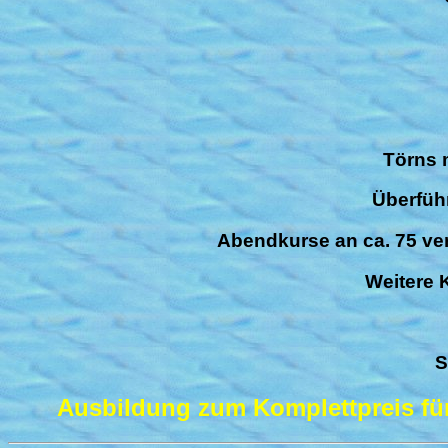
Törns 
Überfüh
Abendkurse an ca. 75 ve
Weitere 
S
Ausbildung zum Komplettpreis für 