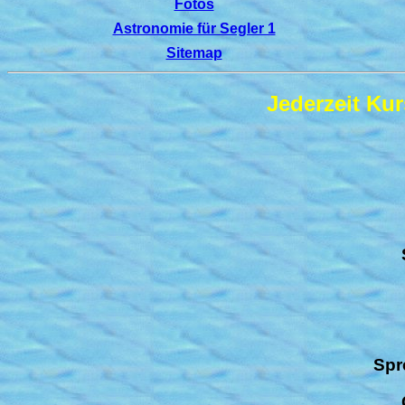
Fotos
Astronomie für Segler 1
Sitemap
Jederzeit Ku
Spr