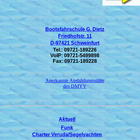
Bootsfahrschule G. Dietz
Friedhofstr. 11
D-97421 Schweinfurt
Tel.: 09721-189226
VoIP: 09721-5499898
Fax: 09721-189228
Anerkannte Ausbildungsstätte
des DMYV
Aktuell
Funk
Charter Veruda/Segelyachten